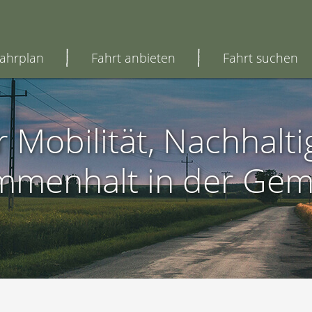
ahrplan
Fahrt anbieten
Fahrt suchen
 Mobilität, Nachhalti
mmenhalt in der Gem