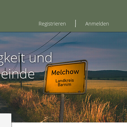
Registrieren
Anmelden
gkeit und
einde