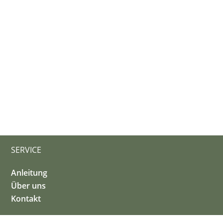
SERVICE
Anleitung
Über uns
Kontakt
© 2026 Copyright: Deutsche Umweltstiftung