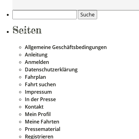
Suche
nach:
Seiten
Allgemeine Geschäftsbedingungen
Anleitung
Anmelden
Datenschutzerklärung
Fahrplan
Fahrt suchen
Impressum
In der Presse
Kontakt
Mein Profil
Meine Fahrten
Pressematerial
Registrieren